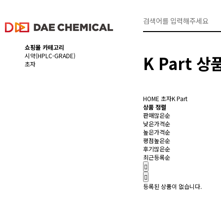
쇼핑몰 카테고리
시약(HPLC-GRADE)
K Part 
초자
HOME
초자
K Part
상품 정렬
판매많은순
낮은가격순
높은가격순
평점높은순
후기많은순
최근등록순
등록된 상품이 없습니다.