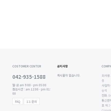
COSTOMER CENTER
공지사항
COMPA
042-935-1588
게시물이 없습니다.
회사명.
층
월-금 am 9:00 - pm 05:00
사업자 
점심시간 : am 12:00 - pm 01:
승석
00
전화.
04
통신판
FAQ
1:1 문의
호
제 2-
Copyri