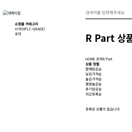
쇼핑몰 카테고리
시약(HPLC-GRADE)
R Part 
초자
HOME
초자
R Part
상품 정렬
판매많은순
낮은가격순
높은가격순
평점높은순
후기많은순
최근등록순
등록된 상품이 없습니다.