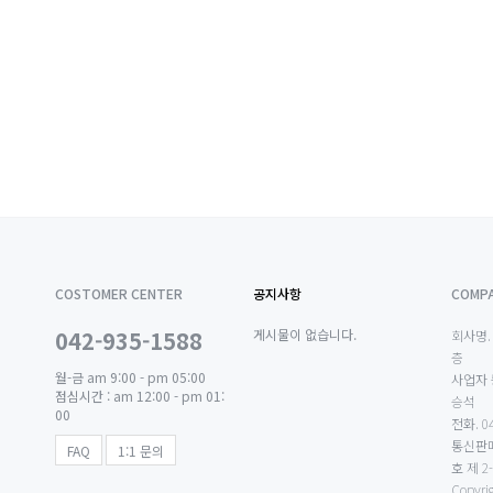
COSTOMER CENTER
공지사항
COMPA
042-935-1588
게시물이 없습니다.
회사명.
층
월-금 am 9:00 - pm 05:00
사업자 
점심시간 : am 12:00 - pm 01:
승석
00
전화.
04
통신판
FAQ
1:1 문의
호
제 2-
Copyri